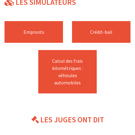
LES SIMULATEURS
Emprunts
Crédit-bail
Calcul des frais
kilométriques :
véhicules
automobiles
LES JUGES ONT DIT