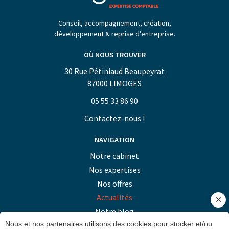
Conseil, accompagnement, création,
développement & reprise d’entreprise.
OÙ NOUS TROUVER
30 Rue Pétiniaud Beaupeyrat
87000 LIMOGES
05 55 33 86 90
Contactez-nous !
NAVIGATION
Notre cabinet
Nos expertises
Nos offres
Actualités
Notre blog
Contact
Nous et nos partenaires utilisons des cookies pour stocker et/ou