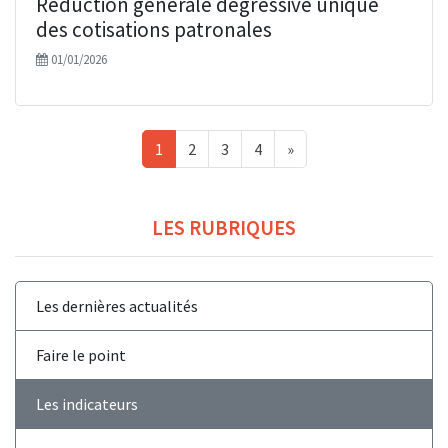
Réduction générale dégressive unique
des cotisations patronales
01/01/2026
1
2
3
4
»
LES RUBRIQUES
Les dernières actualités
Faire le point
Les indicateurs